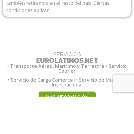
también retiramos en el resto del país. Ciertas
condiciones aplican
SERVICIOS
EUROLATINOS.NET
• Transporte Aéreo, Marítimo y Terrestre • Servicio
Courier
• Servicio de Carga Comercial • Servicio de Mudanza
Internacional
MAS INFORMACIÓN
SI TIENES DUDAS ESCRÍBENOS:
Info@EuroLatinos.Net