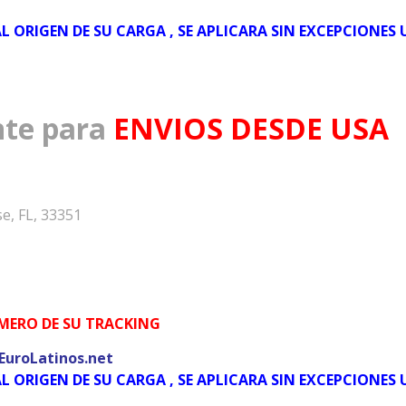
L ORIGEN DE SU CARGA , SE APLICARA SIN EXCEPCIONES
nte para
ENVIOS DESDE USA
e, FL, 33351
UMERO DE SU TRACKING
uroLatinos.net
L ORIGEN DE SU CARGA , SE APLICARA SIN EXCEPCIONES