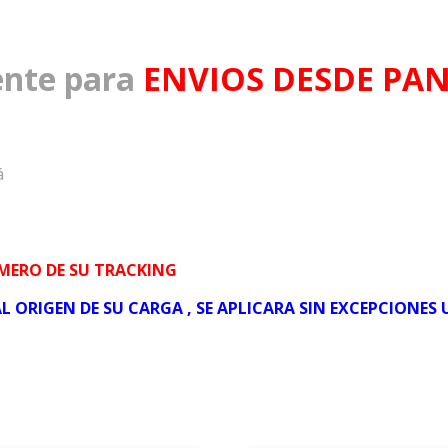
nte para
ENVIOS DESDE PA
á
UMERO DE SU TRACKING
L ORIGEN DE SU CARGA , SE APLICARA SIN EXCEPCIONES