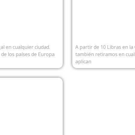
ROPA
D
al en cualquier ciudad.
A partir de 10 Libras en l
o de los países de Europa
también retiramos en cualq
aplican