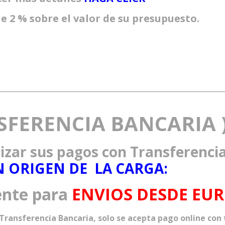
de 2 % sobre el valor de su presupuesto.
SFERENCIA BANCARIA 
lizar sus pagos con Transferenci
 ORIGEN DE LA CARGA:
ente para
ENVIOS DESDE EU
ransferencia Bancaria, solo se acepta pago online con t