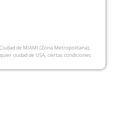
ESDE USA
a Ciudad de MIAMI (Zona Metropolitana),
uier ciudad de USA, ciertas condiciones