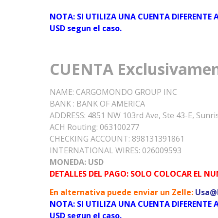
NOTA: SI UTILIZA UNA CUENTA DIFERENTE A
USD segun el caso.
CUENTA
Exclusivame
NAME: CARGOMONDO GROUP INC
BANK : BANK OF AMERICA
ADDRESS: 4851 NW 103rd Ave, Ste 43-E, Sunris
ACH Routing: 063100277
CHECKING ACCOUNT: 898131391861
INTERNATIONAL WIRES: 026009593
MONEDA: USD
DETALLES DEL PAGO: SOLO COLOCAR EL N
En alternativa puede enviar un Zelle:
Usa@E
NOTA: SI UTILIZA UNA CUENTA DIFERENTE A
USD segun el caso.