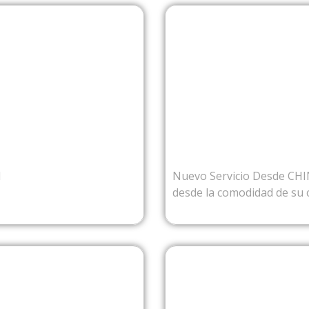
OMBIA
DE
l
Nuevo Servicio Desde CH
desde la comodidad de su 