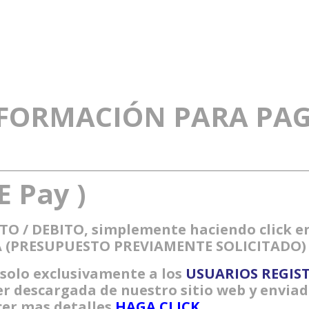
FORMACIÓN PARA PA
E
Pay )
 / DEBITO, simplemente haciendo click en
A (PRESUPUESTO PREVIAMENTE SOLICITADO) re
solo exclusivamente a los
USUARIOS REGIS
r descargada de nuestro sitio web y enviad
cer mas detalles
HAGA CLICK