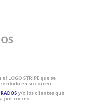
PAYMENT
GOS
 el LOGO STRIPE que se
cibido en su correo.
TRADOS
y/o los clientes que
a por correo