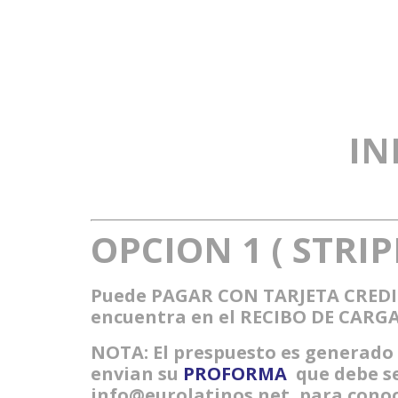
IN
OPCION 1
( STRIP
Puede PAGAR CON TARJETA CREDITO
encuentra en el RECIBO DE CARG
NOTA: El prespuesto es generado 
envian su
PROFORMA
que debe se
info@eurolatinos.net, para cono