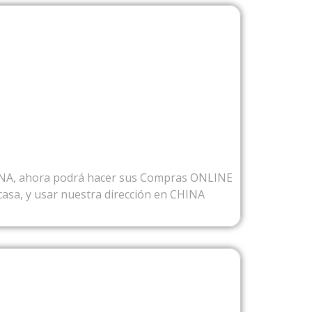
SDE CHINA
INA, ahora podrá hacer sus Compras ONLINE
casa, y usar nuestra dirección en CHINA