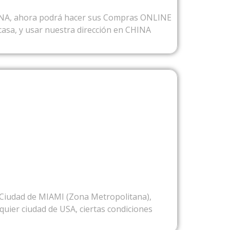
INA, ahora podrá hacer sus Compras ONLINE
casa, y usar nuestra dirección en CHINA
ESDE USA
a Ciudad de MIAMI (Zona Metropolitana),
uier ciudad de USA, ciertas condiciones