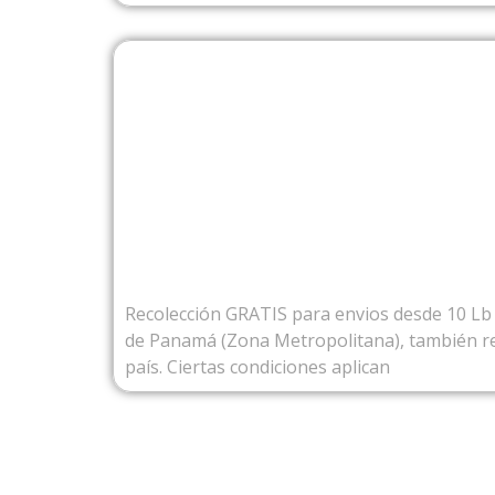
DESDE PA
Recolección GRATIS para envios desde 10 Lb 
de Panamá (Zona Metropolitana), también re
país. Ciertas condiciones aplican