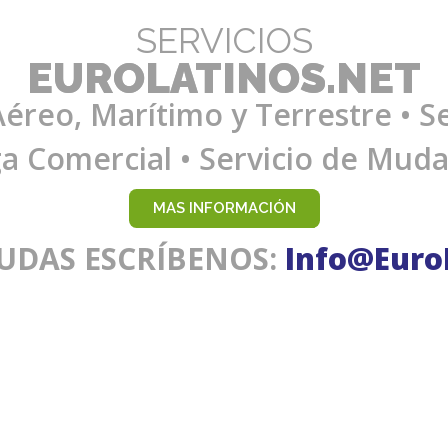
SERVICIOS
EUROLATINOS.NET
Aéreo, Marítimo y Terrestre • Se
ga Comercial • Servicio de Mud
MAS INFORMACIÓN
DUDAS ESCRÍBENOS:
Info@Euro
Tracking
ión
Registrate