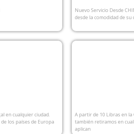
l
Nuevo Servicio Desde CH
desde la comodidad de su 
ROPA
D
al en cualquier ciudad.
A partir de 10 Libras en l
o de los países de Europa
también retiramos en cualq
aplican