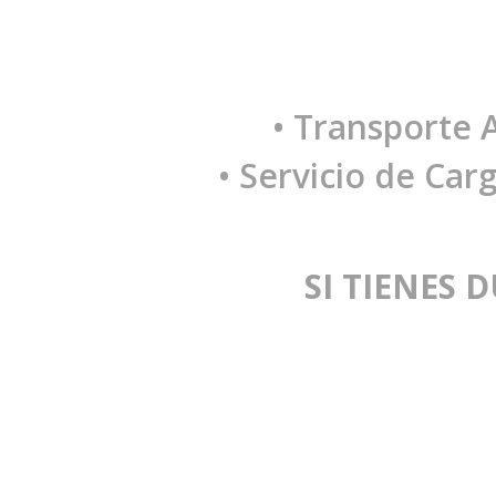
• Transporte 
• Servicio de Car
SI TIENES 
Servicios
Informac