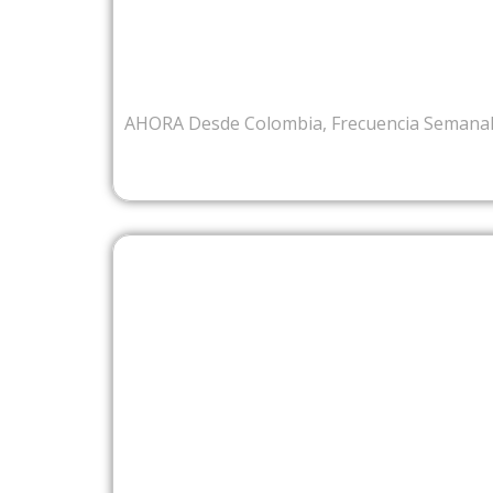
DESDE COL
AHORA Desde Colombia, Frecuencia Semana
DESDE EU