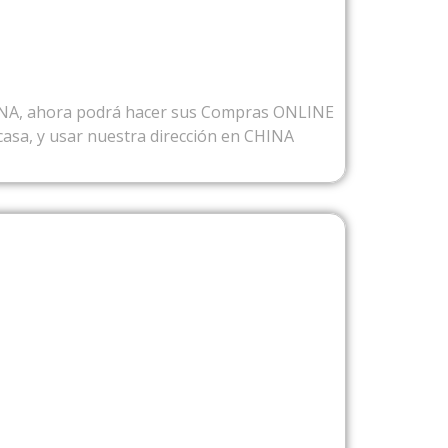
SDE CHINA
INA, ahora podrá hacer sus Compras ONLINE
casa, y usar nuestra dirección en CHINA
ESDE USA