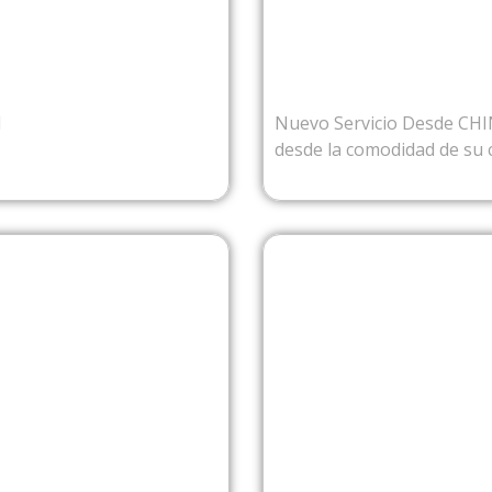
OMBIA
DE
l
Nuevo Servicio Desde CH
desde la comodidad de su 
ROPA
D