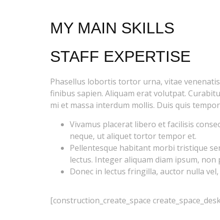
MY MAIN SKILLS
STAFF EXPERTISE
Phasellus lobortis tortor urna, vitae venenatis
finibus sapien. Aliquam erat volutpat. Curabi
mi et massa interdum mollis. Duis quis tempor
Vivamus placerat libero et facilisis conse
neque, ut aliquet tortor tempor et.
Pellentesque habitant morbi tristique se
lectus. Integer aliquam diam ipsum, non p
Donec in lectus fringilla, auctor nulla 
[construction_create_space create_space_des