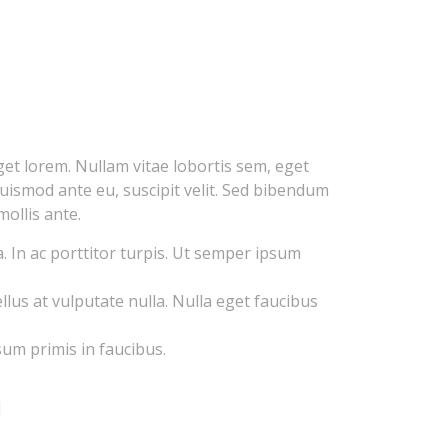
eget lorem. Nullam vitae lobortis sem, eget
uismod ante eu, suscipit velit. Sed bibendum
ollis ante.
a. In ac porttitor turpis. Ut semper ipsum
lus at vulputate nulla. Nulla eget faucibus
sum primis in faucibus.
]