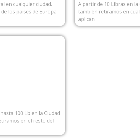
al en cualquier ciudad.
A partir de 10 Libras en l
o de los países de Europa
también retiramos en cualq
aplican
NAMA
hasta 100 Lb en la Ciudad
tiramos en el resto del