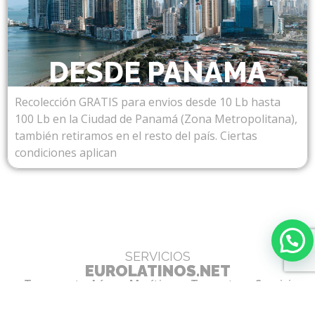
DESDE PANAMA
Recolección GRATIS para envios desde 10 Lb hasta
100 Lb en la Ciudad de Panamá (Zona Metropolitana),
también retiramos en el resto del país. Ciertas
condiciones aplican
SERVICIOS
EUROLATINOS.NET
• Transporte Aéreo, Marítimo y Terrestre • Servicio
Courier